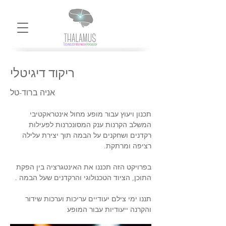
ריקוד דיגיטלי
אניה ברוד-טל
תכנון ויעוץ עבור מופע מחול אינטראקטיבי 
המשלב הקרנות ענק המסונכרנות לפעילות 
רקדנים ושחקנים על הבמה תוך יצירת עלילה 
רציפה ומרתקת. 
בפרויקט הזה תכננו את האינטגרציה בין הפקת 
התוכן, הציוד הטכנולוגי והרקדנים שעל הבמה .
תננו ימי צילם יעודיים עריכות וערכות שידור 
והקרנה ייעודיות עבור המופע