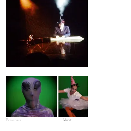
Previous
Next