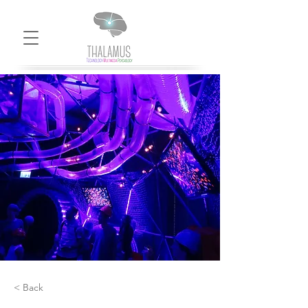
< Back