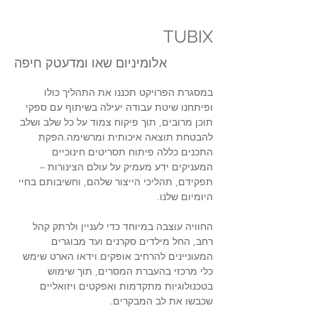
TUBIX
אלומיניום שאו ומדעטק חיפה
במסגרת הפרויקט תכננו את התהליך כולו 
ופיתחנו שיטת עבודה יעילה בשיתוף עם ספקי 
תוכן מרובים, תוך פיקוח צמוד על כל שלב ושלב 
להבטחת תוצאה איכותית ומרשימה.הפקת 
התכנים כללה פיתוח תסריטים חינוכיים 
המעניקים ידע מעמיק על עולם הצינורות – 
תפקידם, תהליכי הייצור שלהם, וחשיבותם בחיי 
היומיום שלנו.
החוויה עוצבה במיוחד כדי לעניין ולרתק קהל 
רחב, החל מילדים סקרנים ועד מבוגרים 
המעוניינים להרחיב אופקים.וידאו הארט שימש 
כלי מרכזי בהעברת המסרים, תוך שימוש 
בטכנולוגיות מתקדמות ואפקטים ויזואליים 
שכבשו את לב המבקרים.